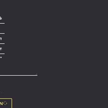
ey.
N