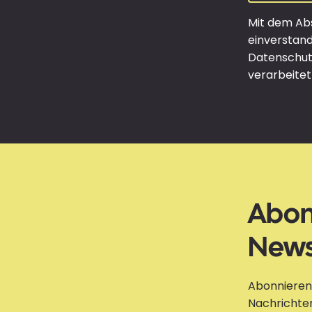
Mit dem Abs
einverstan
Datenschutz
verarbeitet
Abon
News
Abonnieren 
Nachrichten