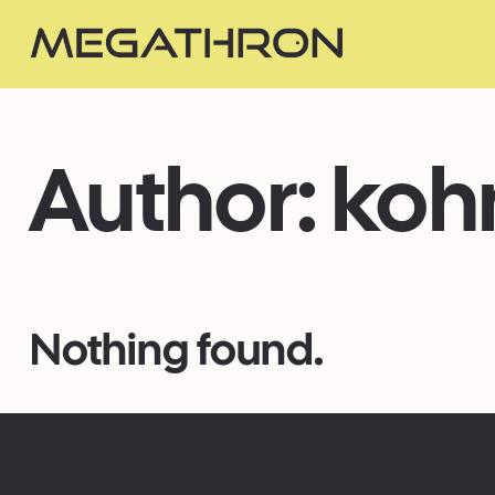
Author:
koh
Nothing found.