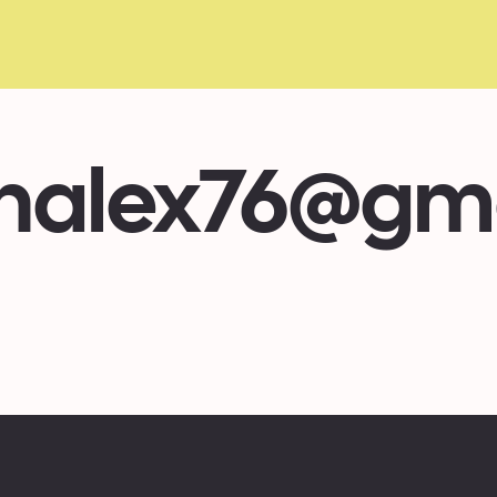
nalex76@gm